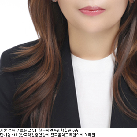
서울 성북구 보문로 51, 한국학원총연합회관 6층
단체명 : (사)한국학원총연합회 전국음악교육협의회
이메일 :