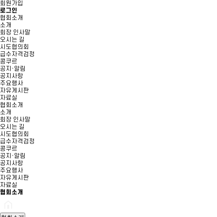
회원가입
로그인
협회소개
소개
회장 인사말
오시는 길
시도협의회
급수자격검정
콩쿠르
공지·알림
공지사항
주요행사
자유게시판
자료실
협회소개
소개
회장 인사말
오시는 길
시도협의회
급수자격검정
콩쿠르
공지·알림
공지사항
주요행사
자유게시판
자료실
협회소개