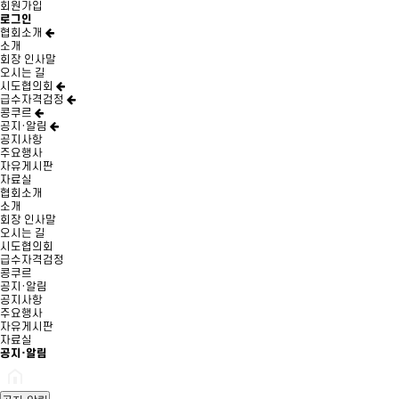
회원가입
로그인
협회소개
소개
회장 인사말
오시는 길
시도협의회
급수자격검정
콩쿠르
공지·알림
공지사항
주요행사
자유게시판
자료실
협회소개
소개
회장 인사말
오시는 길
시도협의회
급수자격검정
콩쿠르
공지·알림
공지사항
주요행사
자유게시판
자료실
공지·알림