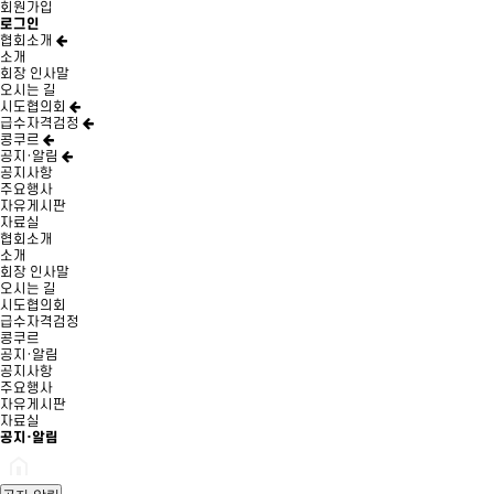
회원가입
로그인
협회소개
소개
회장 인사말
오시는 길
시도협의회
급수자격검정
콩쿠르
공지·알림
공지사항
주요행사
자유게시판
자료실
협회소개
소개
회장 인사말
오시는 길
시도협의회
급수자격검정
콩쿠르
공지·알림
공지사항
주요행사
자유게시판
자료실
공지·알림