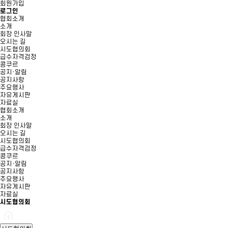
회원가입
로그인
협회소개
소개
회장 인사말
오시는 길
시도협의회
급수자격검정
콩쿠르
공지·알림
공지사항
주요행사
자유게시판
자료실
협회소개
소개
회장 인사말
오시는 길
시도협의회
급수자격검정
콩쿠르
공지·알림
공지사항
주요행사
자유게시판
자료실
시도협의회