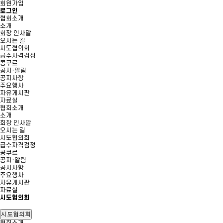
회원가입
로그인
협회소개
소개
회장 인사말
오시는 길
시도협의회
급수자격검정
콩쿠르
공지·알림
공지사항
주요행사
자유게시판
자료실
협회소개
소개
회장 인사말
오시는 길
시도협의회
급수자격검정
콩쿠르
공지·알림
공지사항
주요행사
자유게시판
자료실
시도협의회
시도협의회