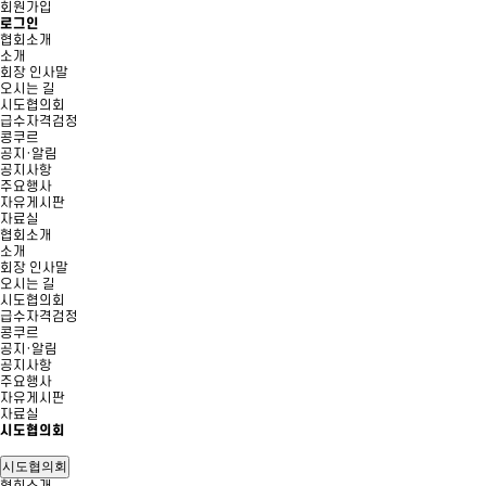
회원가입
로그인
협회소개
소개
회장 인사말
오시는 길
시도협의회
급수자격검정
콩쿠르
공지·알림
공지사항
주요행사
자유게시판
자료실
협회소개
소개
회장 인사말
오시는 길
시도협의회
급수자격검정
콩쿠르
공지·알림
공지사항
주요행사
자유게시판
자료실
시도협의회
시도협의회