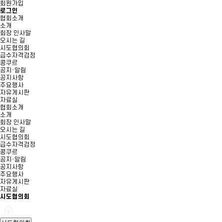
회원가입
로그인
협회소개
소개
회장 인사말
오시는 길
시도협의회
급수자격검정
콩쿠르
공지·알림
공지사항
주요행사
자유게시판
자료실
협회소개
소개
회장 인사말
오시는 길
시도협의회
급수자격검정
콩쿠르
공지·알림
공지사항
주요행사
자유게시판
자료실
시도협의회