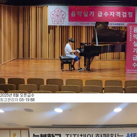
2025년 8월 오픈급수
최고관리자
03-19
88