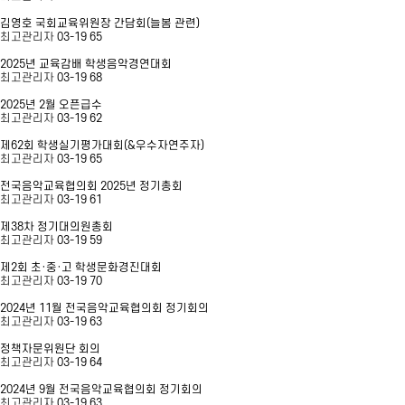
김영호 국회교육위원장 간담회(늘봄 관련)
최고관리자
03-19
65
2025년 교육감배 학생음악경연대회
최고관리자
03-19
68
2025년 2월 오픈급수
최고관리자
03-19
62
제62회 학생실기평가대회(&우수자연주자)
최고관리자
03-19
65
전국음악교육협의회 2025년 정기총회
최고관리자
03-19
61
제38차 정기대의원총회
최고관리자
03-19
59
제2회 초·중·고 학생문화경진대회
최고관리자
03-19
70
2024년 11월 전국음악교육협의회 정기회의
최고관리자
03-19
63
정책자문위원단 회의
최고관리자
03-19
64
2024년 9월 전국음악교육협의회 정기회의
최고관리자
03-19
63