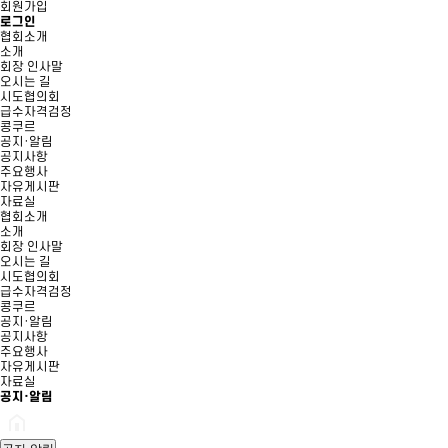
회원가입
로그인
협회소개
소개
회장 인사말
오시는 길
시도협의회
급수자격검정
콩쿠르
공지·알림
공지사항
주요행사
자유게시판
자료실
협회소개
소개
회장 인사말
오시는 길
시도협의회
급수자격검정
콩쿠르
공지·알림
공지사항
주요행사
자유게시판
자료실
공지·알림