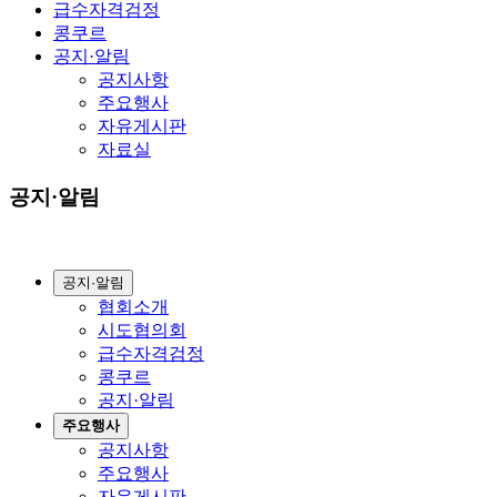
급수자격검정
콩쿠르
공지·알림
공지사항
주요행사
자유게시판
자료실
공지·알림
공지·알림
협회소개
시도협의회
급수자격검정
콩쿠르
공지·알림
주요행사
공지사항
주요행사
자유게시판