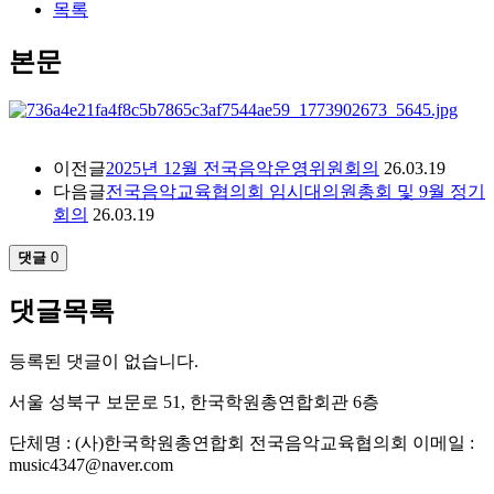
목록
본문
이전글
2025년 12월 전국음악운영위원회의
26.03.19
다음글
전국음악교육협의회 임시대의원총회 및 9월 정기
회의
26.03.19
댓글
0
댓글목록
등록된 댓글이 없습니다.
서울 성북구 보문로 51, 한국학원총연합회관 6층
단체명 : (사)한국학원총연합회 전국음악교육협의회
이메일 :
music4347@naver.com