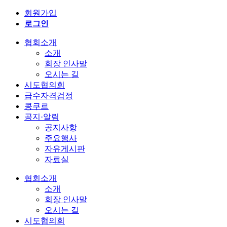
회원가입
로그인
협회소개
소개
회장 인사말
오시는 길
시도협의회
급수자격검정
콩쿠르
공지·알림
공지사항
주요행사
자유게시판
자료실
협회소개
소개
회장 인사말
오시는 길
시도협의회