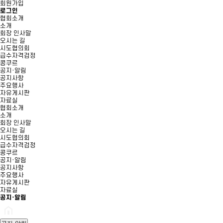
회원가입
로그인
협회소개
소개
회장 인사말
오시는 길
시도협의회
급수자격검정
콩쿠르
공지·알림
공지사항
주요행사
자유게시판
자료실
협회소개
소개
회장 인사말
오시는 길
시도협의회
급수자격검정
콩쿠르
공지·알림
공지사항
주요행사
자유게시판
자료실
공지·알림